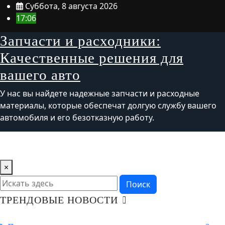
Перейти
Суббота, 8 августа 2026
к
17:06
содержимому
Запчасти и расходники:
Качественные решения для
вашего авто
У нас вы найдете надежные запчасти и расходные
материалы, которые обеспечат долгую службу вашего
автомобиля и его безотказную работу.
×
Поиск
ТРЕНДОВЫЕ НОВОСТИ