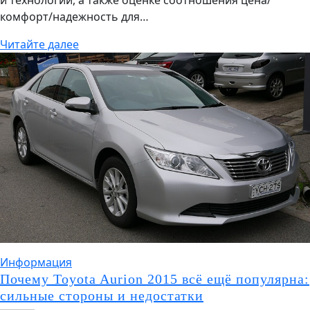
комфорт/надежность для…
Читайте далее
Информация
Почему Toyota Aurion 2015 всё ещё популярна:
сильные стороны и недостатки