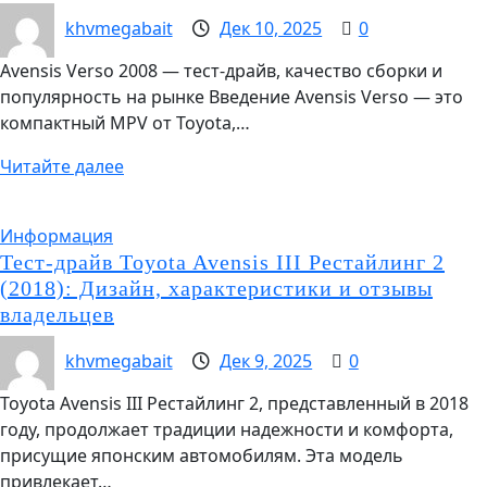
khvmegabait
Дек 10, 2025
0
Avensis Verso 2008 — тест‑драйв, качество сборки и
популярность на рынке Введение Avensis Verso — это
компактный MPV от Toyota,…
Читайте далее
Информация
Тест-драйв Toyota Avensis III Рестайлинг 2
(2018): Дизайн, характеристики и отзывы
владельцев
khvmegabait
Дек 9, 2025
0
Toyota Avensis III Рестайлинг 2, представленный в 2018
году, продолжает традиции надежности и комфорта,
присущие японским автомобилям. Эта модель
привлекает…