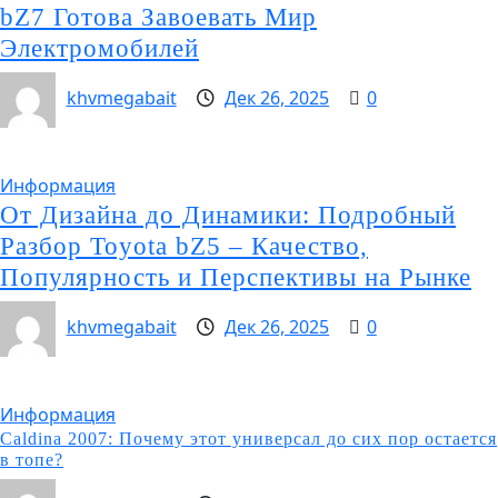
bZ7 Готова Завоевать Мир
Электромобилей
khvmegabait
Дек 26, 2025
0
Информация
От Дизайна до Динамики: Подробный
Разбор Toyota bZ5 – Качество,
Популярность и Перспективы на Рынке
khvmegabait
Дек 26, 2025
0
Информация
Caldina 2007: Почему этот универсал до сих пор остается
в топе?