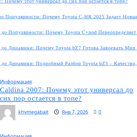
у этот универсал до сих пор остается в топе?
ярности: Почему Toyota C-HR 2025 Задает Новые Станда
лярности: Почему Toyota C+pod Переопределяет Будуще
мики: Почему Toyota bZ7 Готова Завоевать Мир Электр
мики: Подробный Разбор Toyota bZ5 – Качество, Популя
Информация
Caldina 2007: Почему этот универсал до
сих пор остается в топе?
khvmegabait
Янв 7, 2026
0
Информация