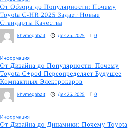
От Обзора до Популярности: Почему
Toyota C-HR 2025 Задает Новые
Стандарты Качества
khvmegabait
Дек 26, 2025
0
Информация
От Дизайна до Популярности: Почему
Toyota C+pod Переопределяет Будущее
Компактных Электрокаров
khvmegabait
Дек 26, 2025
0
Информация
От Дизайна до Динамики: Почему Toyota