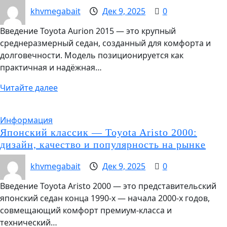
khvmegabait
Дек 9, 2025
0
Введение Toyota Aurion 2015 — это крупный
среднеразмерный седан, созданный для комфорта и
долговечности. Модель позиционируется как
практичная и надёжная…
Читайте далее
Информация
Японский классик — Toyota Aristo 2000:
дизайн, качество и популярность на рынке
khvmegabait
Дек 9, 2025
0
Введение Toyota Aristo 2000 — это представительский
японский седан конца 1990-х — начала 2000-х годов,
совмещающий комфорт премиум-класса и
технический…