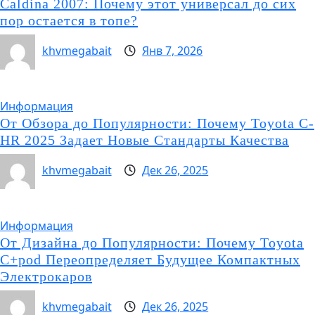
Caldina 2007: Почему этот универсал до сих
пор остается в топе?
khvmegabait
Янв 7, 2026
Информация
От Обзора до Популярности: Почему Toyota C-
HR 2025 Задает Новые Стандарты Качества
khvmegabait
Дек 26, 2025
Информация
От Дизайна до Популярности: Почему Toyota
C+pod Переопределяет Будущее Компактных
Электрокаров
khvmegabait
Дек 26, 2025