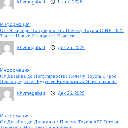
khvmegabait
Янв 7, 2026
Информация
От Обзора до Популярности: Почему Toyota C-HR 2025
Задает Новые Стандарты Качества
khvmegabait
Дек 26, 2025
Информация
От Дизайна до Популярности: Почему Toyota C+pod
Переопределяет Будущее Компактных Электрокаров
khvmegabait
Дек 26, 2025
Информация
От Дизайна до Динамики: Почему Toyota bZ7 Готова
Завоевать Мир Электромобилей