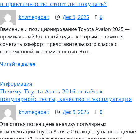
и практичность: стоит ли покупать?
khvmegabait
Дек 9, 2025
0
Введение и позиционирование Toyota Avalon 2025 —
премиальный большой седан, который стремится
сочетать комфорт представительского класса с
современной экономичностью. Это…
Читайте далее
Информация
Почему Toyota Auris 2016 остаётся
популярной: тесты, качество и эксплуатация
khvmegabait
Дек 9, 2025
0
Эта статья посвящена анализу популярных
комплектаций Toyota Auris 2016, акценту на оснащение
и технологий, а также оценке соотношения цена/